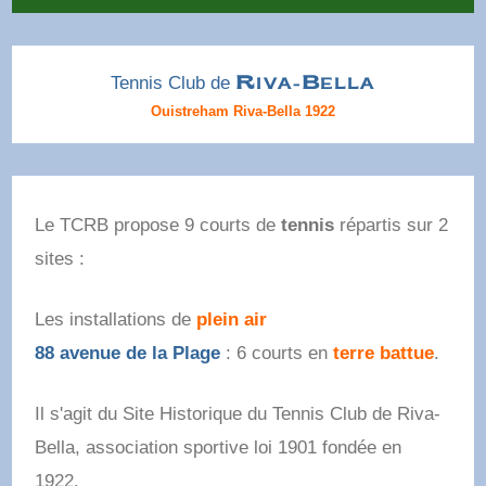
Tennis Club de
R
B
IVA-
ELLA
Ouistreham Riva-Bella 1922
Le TCRB propose 9 courts de
tennis
répartis sur 2
sites :
Les installations de
plein air
88 avenue de la Plage
: 6 courts en
terre battue
.
Il s'agit du Site Historique du Tennis Club de Riva-
Bella, association sportive loi 1901 fondée en
1922.