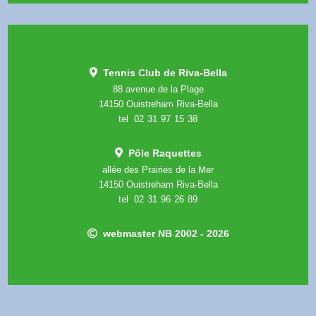
Tennis Club de Riva-Bella
88 avenue de la Plage
14150 Ouistreham Riva-Bella
tel 02
*
31
*
97
*
15
*
38
Pôle Raquettes
allée des Prairies de la Mer
14150 Ouistreham Riva-Bella
tel 02
*
31
*
96
*
26
*
89
webmaster NB 2002 - 2026