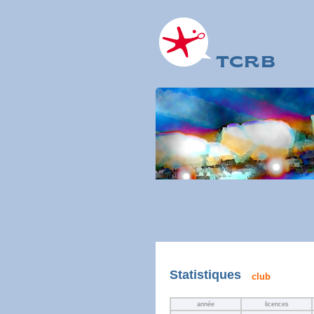
TCRB
Statistiques
club
année
licences